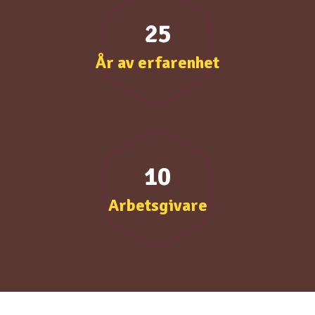
25
År av erfarenhet
10
Arbetsgivare