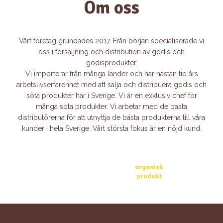
Om oss
Vårt företag grundades 2017. Från början specialiserade vi
oss i försäljning och distribution av godis och
godisprodukter.
Vi importerar från många länder och har nästan tio års
arbetslivserfarenhet med att sälja och distribuera godis och
söta produkter här i Sverige. Vi är en exklusiv chef för
många söta produkter. Vi arbetar med de bästa
distributörerna för att utnyttja de bästa produkterna till våra
kunder i hela Sverige. Vårt största fokus är en nöjd kund.
100%
organisk
produkt