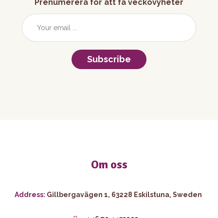
Prenumerera för att få veckovyheter
Subscribe
Om oss
Address:
Gillbergavägen 1, 63228 Eskilstuna, Sweden