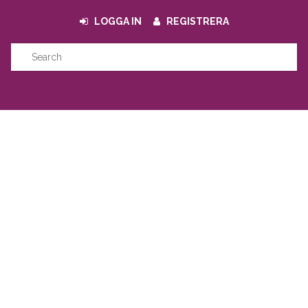
LOGGA IN
REGISTRERA
NYA PRODUKTER
Försäljning