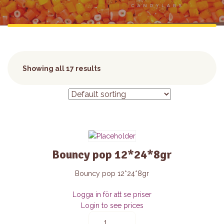
Showing all 17 results
Bouncy pop 12*24*8gr
Bouncy pop 12*24*8gr
Logga in för att se priser
Login to see prices
Bouncy