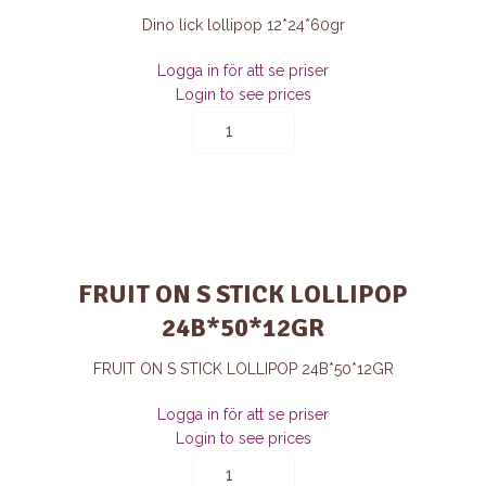
Dino lick lollipop 12*24*60gr
Logga in för att se priser
Login to see prices
Dino
lick
lollipop
12*24*60gr
quantity
FRUIT ON S STICK LOLLIPOP
24B*50*12GR
FRUIT ON S STICK LOLLIPOP 24B*50*12GR
Logga in för att se priser
Login to see prices
FRUIT