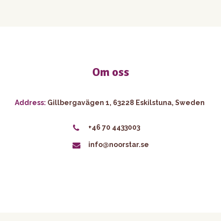
Om oss
Address:
Gillbergavägen 1, 63228 Eskilstuna, Sweden
+46 70 4433003
info@noorstar.se