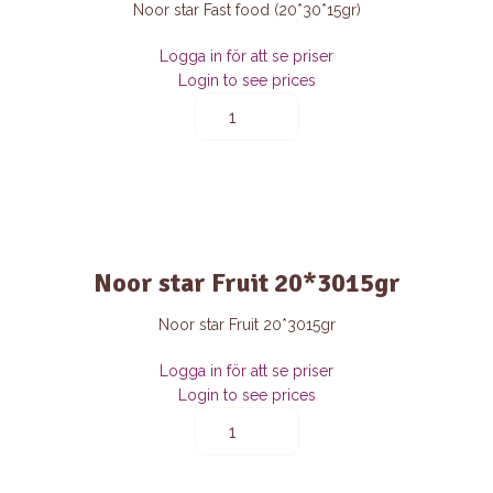
Noor star Fast food (20*30*15gr)
Logga in för att se priser
Login to see prices
Noor
star
Fast
food
(20*30*15gr)
quantity
Noor star Fruit 20*3015gr
Noor star Fruit 20*3015gr
Logga in för att se priser
Login to see prices
Noor
star
Fruit
20*3015gr