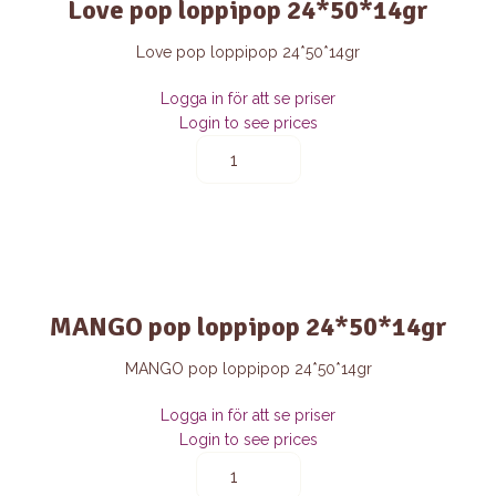
Love pop loppipop 24*50*14gr
Love pop loppipop 24*50*14gr
Logga in för att se priser
Login to see prices
Love
pop
loppipop
24*50*14gr
quantity
MANGO pop loppipop 24*50*14gr
MANGO pop loppipop 24*50*14gr
Logga in för att se priser
Login to see prices
MANGO
pop