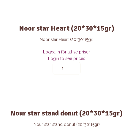
quantity
Noor star Heart (20*30*15gr)
Noor star Heart (20*30*15gr)
Logga in för att se priser
Login to see prices
Noor
star
Heart
(20*30*15gr)
quantity
Nour star stand donut (20*30*15gr)
Nour star stand donut (20*30*15gr)